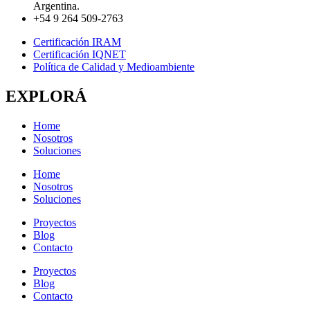
Argentina.
+54 9 264 509-2763
Certificación IRAM
Certificación IQNET
Política de Calidad y Medioambiente
EXPLORÁ
Home
Nosotros
Soluciones
Home
Nosotros
Soluciones
Proyectos
Blog
Contacto
Proyectos
Blog
Contacto